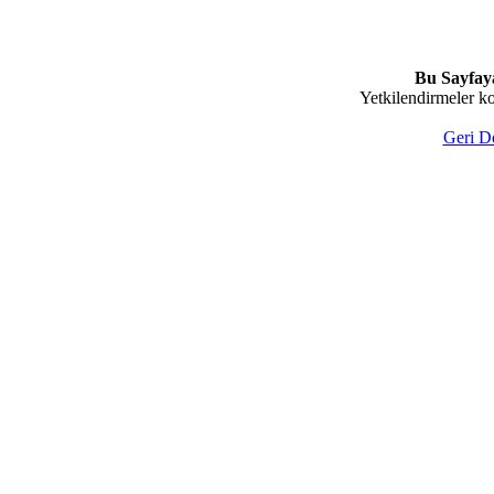
Bu Sayfaya
Yetkilendirmeler k
Geri D